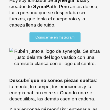
Hoy soy fundador de
Synergia Ibiza
y
creador de
SynerPath
. Pero antes de eso,
fui la persona que se despertaba sin
fuerzas, que tenía el cuerpo roto y la
cabeza llena de ruido.
Conóceme en Instagram
Descubrí que no somos piezas sueltas
:
tu mente, tu cuerpo, tus emociones y tu
energía hablan entre sí. Cuando una se
desequilibra, las demás caen en cadena.
Y ahí encontré mi propósito: entrenar a las