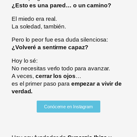
¿Esto es una pared… o un camino?
El miedo era real.
La soledad, también.
Pero lo peor fue esa duda silenciosa:
¿Volveré a sentirme capaz?
Hoy lo sé:
No necesitas verlo todo para avanzar.
A veces,
cerrar los ojos
…
es el primer paso para
empezar a vivir de
verdad.
Conóceme en Instagram