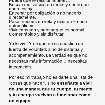
Puede que te resulte familiar…
Buscar motivación en redes y sentir que
nada encaja.
Entrenar por obligación o no hacerlo
directamente.
Pasar noches en vela y días en «modo
automático».
Vivir cansado y pensar que es normal.
Comer rápido y sin disfrutar.
Yo lo viví. Y sé que no es cuestión de
fuerza de voluntad, sino de sistema y
acompañamiento. La verdad es que no
necesitas más información… necesitas
integración.
Por eso mi trabajo no es darte una lista de
“cosas que hacer”, sino
enseñarte a vivir
de una manera que tu cuerpo, tu mente
y tu energía vuelvan a funcionar como
un equipo.